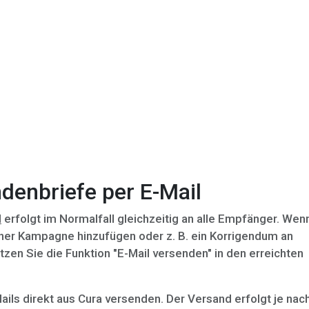
denbriefe per E-Mail
l
erfolgt im Normalfall gleichzeitig an alle Empfänger. Wen
iner Kampagne hinzufügen oder z. B. ein Korrigendum an
n Sie die Funktion "E-Mail versenden" in den erreichten
ails direkt aus Cura versenden. Der Versand erfolgt je nac